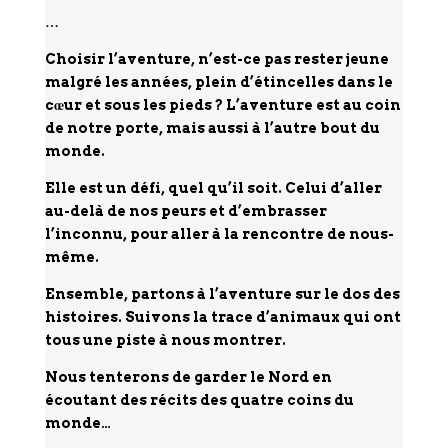
…
Choisir l’aventure, n’est-ce pas rester jeune
malgré les années, plein d’étincelles dans le
cœur et sous les pieds ? L’aventure est au coin
de notre porte, mais aussi à l’autre bout du
monde.
Elle est un défi, quel qu’il soit. Celui d’aller
au-delà de nos peurs et d’embrasser
l’inconnu, pour aller à la rencontre de nous-
même.
Ensemble, partons à l’aventure sur le dos des
histoires. Suivons la trace d’animaux qui ont
tous une piste à nous montrer.
N
ous tenterons de garder le Nord en
écoutant des récits des quatre coins du
monde…