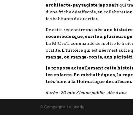
architecte-paysagiste japonais
qui tra
d’une friche désaffectée, en collaboration
les habitants du quartier.
De cette rencontre
est née une histoire
rocambolesque, écrite à plusieurs pe
La MJC m’a commandé de mettre le fruit d
oralité. L’histoire qui est née n’est autre 
manga, ou manga-conte, aux péripéti
Je propose actuellement cette histoi
les enfants. En médiathèques, la rep
très bien à la thématique des album
durée : 20 min /
Jeune public : dès 6 ans
© Compagnie Laluberlu