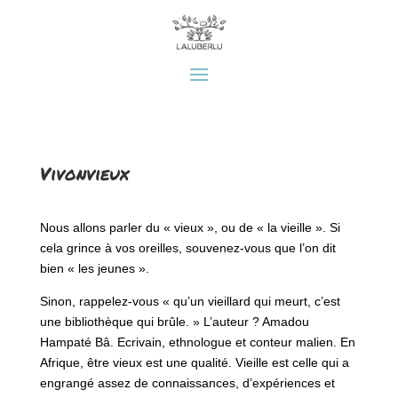
Vivonvieux
Nous allons parler du « vieux », ou de « la vieille ». Si
cela grince à vos oreilles, souvenez-vous que l’on dit
bien « les jeunes ».
Sinon, rappelez-vous « qu’un vieillard qui meurt, c’est
une bibliothèque qui brûle. » L’auteur ? Amadou
Hampaté Bâ. Ecrivain, ethnologue et conteur malien.
En
Afrique, être vieux est une qualité. Vieille est celle qui a
engrangé assez de connaissances, d’expériences et