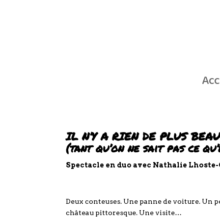
Acc
IL N’Y A RIEN DE PLUS BEA
(tant qu’on ne sait pas ce qu
Spectacle en duo avec Nathalie Lhoste-
Deux conteuses. Une panne de voiture. Un pe
château pittoresque. Une visite…