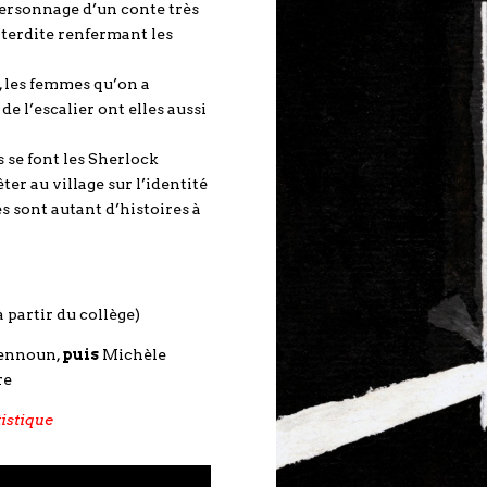
personnage d’un conte très
nterdite renfermant les
é, les femmes qu’on a
e l’escalier ont elles aussi
 se font les Sherlock
er au village sur l’identité
es sont autant d’histoires à
à partir du collège)
ennoun,
puis
Michèle
re
tistique