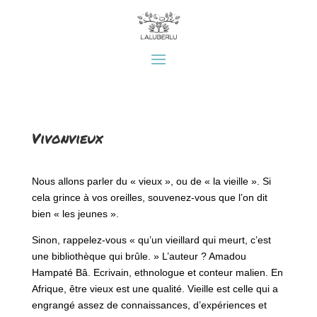
Vivonvieux
Nous allons parler du « vieux », ou de « la vieille ». Si
cela grince à vos oreilles, souvenez-vous que l’on dit
bien « les jeunes ».
Sinon, rappelez-vous « qu’un vieillard qui meurt, c’est
une bibliothèque qui brûle. » L’auteur ? Amadou
Hampaté Bâ. Ecrivain, ethnologue et conteur malien.
En
Afrique, être vieux est une qualité. Vieille est celle qui a
engrangé assez de connaissances, d’expériences et